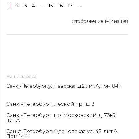
1
2
3
4
…
15
16
17
→
Отображение 1–12 из 198
Наши адреса
Санкт-Петербург, ул. Гаврская, д.2, лит. А, пом. 8-Н
Санкт-Петербург, Лесной пр., д. 8
Санкт-Петербург, пр. Московский, д. 73к5,
лит.А
Санкт-Петербург, Ждановская ул. 45, лит А,
Пом 14-Н