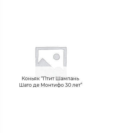
Коньяк “Птит Шампань
Шато де Монтифо 30 лет”