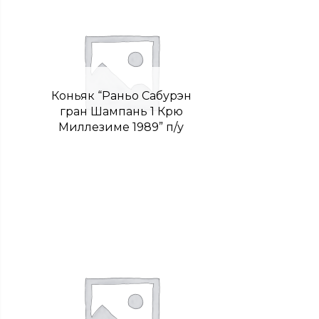
Коньяк “Раньо Сабурэн
гран Шампань 1 Крю
Миллезиме 1989” п/у