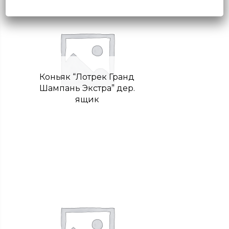
Коньяк “Лотрек Гранд
Шампань Экстра” дер.
ящик