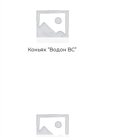
Коньяк “Водон ВС”